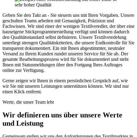
Geben Sie den Takt an - Sie steuern uns mit Ihren Vorgaben. Unsere
geschulten Teams arbeiten mit Genauigkeit, Präzision und
Fachwissen. Wir sind einer der wenigen Textilveredler, der über eine
hauseigene Stickprogrammerstellung verfügt und können dadurch
den Qualitätsstandard selbst definieren. Unsere Textilveredelung
unterliegt strengen Qualitätskriterien, die unsere Endkontrolle für Sie
transparent dokumentiert. Ein mit Ihnen abgestimmter, neutraler
Versand zu Ihrem Kunden rundet unseren Service für Sie ab. Der
gesamte Bearbeitungsprozess wird für Sie dokumentiert und steht
Ihnen mit Statusmeldungen über den Fortgang Ihres Auftrages
online zur Verfügung.
Gerne zeigen wir Ihnen in einem persönlichen Gespräch auf, wie
wir Sie mit unseren Leistungen unterstützen können. Wir sind nur
einen Klick entfernt.
Werte, die unser Team lebt
Wir definieren uns über unsere Werte
und Leistung
Gemeinsam stellen wir uns den Anforderungen des Textilmarktes in