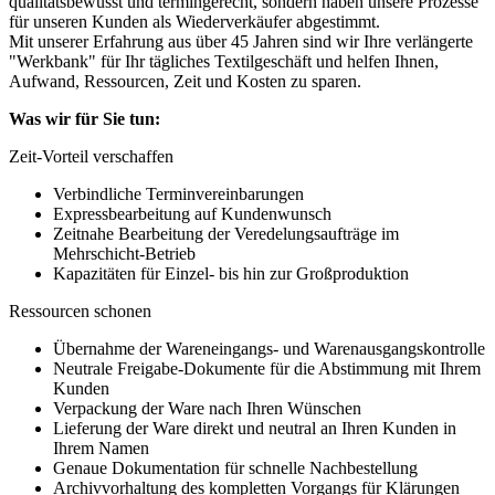
qualitätsbewusst und termingerecht, sondern haben unsere Prozesse
für unseren Kunden als Wiederverkäufer abgestimmt.
Mit unserer Erfahrung aus über 45 Jahren sind wir Ihre verlängerte
"Werkbank" für Ihr tägliches Textilgeschäft und helfen Ihnen,
Aufwand, Ressourcen, Zeit und Kosten zu sparen.
Was wir für Sie tun:
Zeit-Vorteil verschaffen
Verbindliche Terminvereinbarungen
Expressbearbeitung auf Kundenwunsch
Zeitnahe Bearbeitung der Veredelungsaufträge im
Mehrschicht-Betrieb
Kapazitäten für Einzel- bis hin zur Großproduktion
Ressourcen schonen
Übernahme der Wareneingangs- und Warenausgangskontrolle
Neutrale Freigabe-Dokumente für die Abstimmung mit Ihrem
Kunden
Verpackung der Ware nach Ihren Wünschen
Lieferung der Ware direkt und neutral an Ihren Kunden in
Ihrem Namen
Genaue Dokumentation für schnelle Nachbestellung
Archivvorhaltung des kompletten Vorgangs für Klärungen