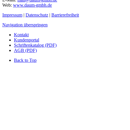
Web:
www.daum-gmbh.de
Impressum
|
Datenschutz
|
Barrierefreiheit
Navigation überspringen
Kontakt
Kundenportal
Schriftenkatalog (PDF)
AGB (PDF)
Back to Top